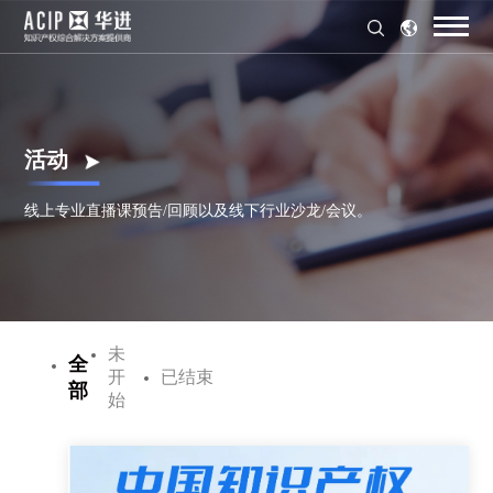
活动
线上专业直播课预告/回顾以及线下行业沙龙/会议。
未
全
开
已结束
部
始