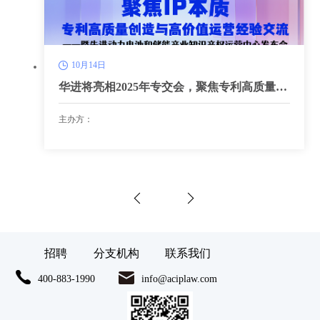
10月14日
华进将亮相2025年专交会，聚焦专利高质量创
造，探寻高价值运营路径
主办方：
招聘
分支机构
联系我们
400-883-1990
info@aciplaw.com