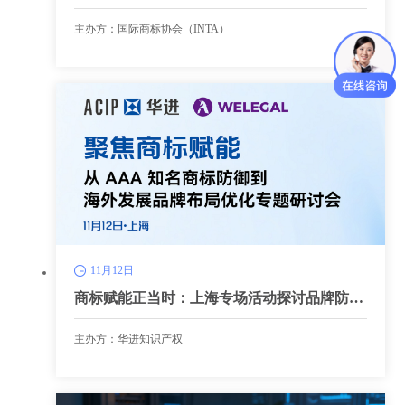
会预热会（深圳站）即将启幕！
主办方：国际商标协会（INTA）
11月12日
商标赋能正当时：上海专场活动探讨品牌防御
与出海护航
主办方：华进知识产权