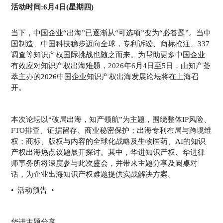
活动时间:6月4日(星期四)
当下，中国企业“出海”已逐渐从“可选项”变为“必答题”。当中
国制造、中国科技稳步迈向全球，专利诉讼、商标抢注、337
调查等知识产权国际挑战也随之而来。为帮助更多中国企业
有效应对知识产权出海难题，2026年6月4日至5日，由知产荟
萃主办的2026中国企业知识产权出海发展论坛将在上海召
开。
本次论坛以“破局出海，知产领航”为主题，围绕整体IP风险、
FTO排查、证据留存、商业秘密保护；出海专利布局与跨境维
权；商标、版权与内容的全球化战略及生物医药、AI的知识
产权出海热点议题展开探讨。其中，华进知识产权、华进律
师事务所将深度参与此次盛会，并带来主题分享及圆桌对
话，为企业出海知识产权难题提供实战解决方案。
• 活动预告 •
华进主题分享