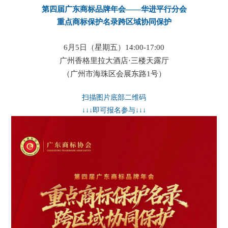
第四届广东商标品牌年会——华进平行分会
重点商标保护名录跨区域协同保护
6月5日（星期五）14:00-17:00
广州香格里拉大酒店·三楼天露厅
（广州市海
珠
区会展东路1号）
扫描图片底部二维码
↓↓↓即可报名参与↓↓↓