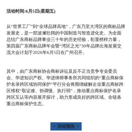
活动时间:6月5日(星期五)
从“世界工厂”到“全球品牌高地”，广东乃至大湾区的商标品牌
发展史，是一部波澜壮阔的中国制造与智造进化史。为全面
总结广东商标品牌事业三十年的历史经验，彰显榜样力量，
第四届广东商标品牌年会暨“湾区之光”30年品牌出海发展交
流大会计划于2026年6月5日在广州召开。
其中，由广东商标协会商标诉讼及反不正当竞争专业委员
会、华进知识产权、华进律师事务所共同组织的“重点商标保
护名录跨区域协同保护”平行分会将围绕破解企业重点商标跨
区维权“取证难、协调慢、执行弱”，推动重点商标保护名录
跨区互认等内容展开探讨，助力形成良好的跨区域、全链条
重点商标保护生态。
• 活动预告 •