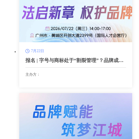
7月22日
报名 | 字号与商标处于“割裂管理”？品牌成长
路上需补齐哪些短板？
主办方：