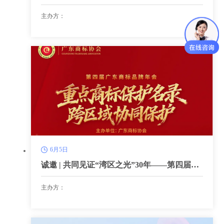
哪走？
主办方：
6月5日
诚邀 | 共同见证“湾区之光”30年——第四届广
东商标品牌年会开幕在即
主办方：