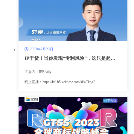
2023年2月23日
IP干货！当你发现“专利风险”，这只是起
点......
主办方：IPRdaily
线上直播：https://kel.h5.xeknow.com/sl/4CkpgP