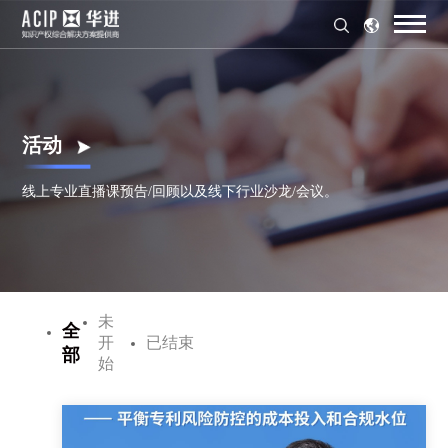
活动
线上专业直播课预告/回顾以及线下行业沙龙/会议。
未
全
开
已结束
部
始