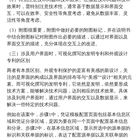
效果时，需特别注意技术性，通常基于数据显示和界面交
互，可以在效率、安全性等角度考虑，避免从数据丰富、灵
活性等角度考虑。
（3）附图很重要，附图中做好必要的附图标记，并在说明书
中结合附图标记对附图作出必要的描述，以通过对界面以及
界面交互的描述，充分体现在交互上的改进。
（三）涉及用户界面时，可视化撰写的发明专利和外观设计
专利的区别
两者有本质区别。外观专利保护的是富有美感的新设计，关
注的是界面的构成以及界面的排布等与“美感”“设计”相关的元
素。而可视化撰写的发明专利，它依然是发明，依然要形成
技术方案，能够解决技术问题，达到相应的技术效果。具体
涉及到用户界面时，通过用户界面的交互以及数据显示，来
解决一些特定的技术问题。
例如在该案中，步骤1中，凭证模板配置页面包括基本信息区
域和凭证分录区域，是因为要在同一个页面中配置基本信息
和分录。步骤2中，在基本信息区域，显示所选中的源单据的
标识和关联单据的标识，表达了配置源单据以及关联单据的