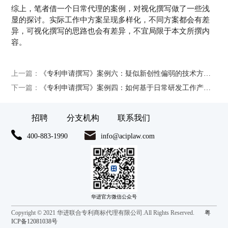
综上，笔者借一个日常代理的案例，对视化撰写做了一些浅
显的探讨。实际工作中方案呈现多样化，不同方案都会有差
异，可视化撰写的思路也会有差异，不宜局限于本文所撰内
容。
上一篇：
《专利申请撰写》案例六：疑似新创性偏弱的技术方案如何打造为成功授权专利
下一篇：
《专利申请撰写》案例四：如何基于日常研发工作产出专利
招聘
分支机构
联系我们
400-883-1990
info@aciplaw.com
Copyright © 2021 华进联合专利商标代理有限公司.All Rights Reserved.
粤
ICP备12081038号