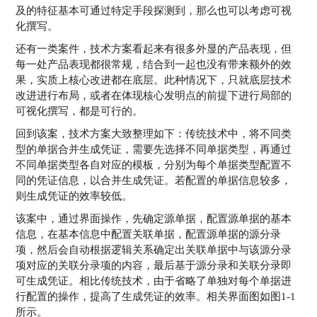
及的特征基本可通过特定手段探测到，那么也可以考虑可视
化撰写。
还有一类案件，技术方案看起来有很多外显的产品表现，但
每一处产品表现都很常规，结合到一起也没有带来额外的效
果，实质上核心改进都在底层。此种情况下，只就底层技术
改进进行布局，或者在体现核心发明点的前提下进行局部的
可视化撰写，都是可行的。
回到该案，技术方案大致整理如下：传统技术中，将不同类
型的单据合并生成凭证，需要先选择不同单据类型，再通过
不同单据类型各自对应的模板，分别为每个单据类型配置不
同的凭证信息，以合并生成凭证。若配置的单据信息较多，
则生成凭证的效率较低。
该案中，通过界面操作，先确定源单据，配置源单据的基本
信息，在基本信息中配置关联单据，配置源单据的源分录
项，然后会自动根据逻辑关系确定出关联单据中与该源分录
项对应的关联分录项的内容，最后基于源分录和关联分录即
可生成凭证。相比传统技术，由于省略了单独对每个单据进
行配置的操作，提高了生成凭证的效率。相关界面图如图1-1
所示。