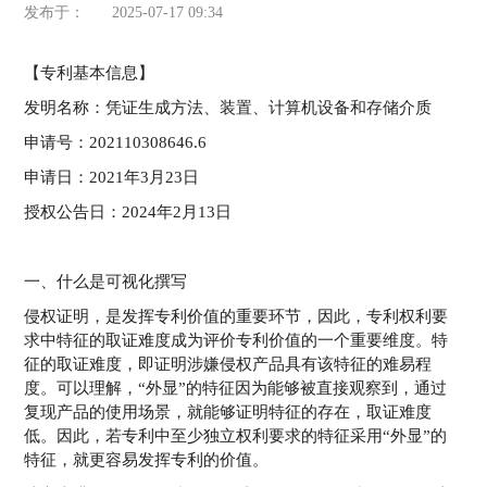
发布于：
2025-07-17 09:34
【专利基本信息】
发明名称：凭证生成方法、装置、计算机设备和存储介质
申请号：202110308646.6
申请日：2021年3月23日
授权公告日：2024年2月13日
一、什么是可视化撰写
侵权证明，是发挥专利价值的重要环节，因此，专利权利要
求中特征的取证难度成为评价专利价值的一个重要维度。特
征的取证难度，即证明涉嫌侵权产品具有该特征的难易程
度。可以理解，“外显”的特征因为能够被直接观察到，通过
复现产品的使用场景，就能够证明特征的存在，取证难度
低。因此，若专利中至少独立权利要求的特征采用“外显”的
特征，就更容易发挥专利的价值。