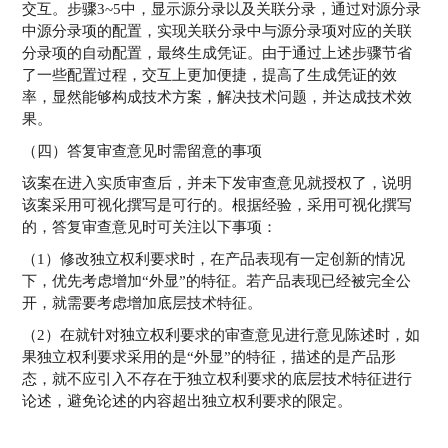
交互。步骤3~5中，显示源分录以及关联分录，通过对源分录
中源分录项的配置，实现关联分录中与源分录项对应的关联
分录项的自动配置，最终生成凭证。由于通过上述步骤节省
了一些配置过程，交互上更加便捷，提高了生成凭证的效
率，显然能够构成技术方案，解决技术问题，并达成技术效
果。
（四）答复审查意见时需留意的事项
该案在进入实质审查后，并未下发审查意见就授权了，说明
该案采用可视化撰写是可行的。根据经验，采用可视化撰写
的，答复审查意见时可关注以下事项：
（1）修改独立权利要求时，在产品表现有一定创新的情况
下，优先考虑增加“外显”的特征。若产品表现已经被完全公
开，就需要考虑增加底层技术特征。
（2）在就针对独立权利要求的审查意见进行意见陈述时，如
果独立权利要求采用的是“外显”的特征，描述的是产品形
态，就不应引入不存在于独立权利要求的底层技术特征进行
论述，避免论述的内容超出独立权利要求的限定。