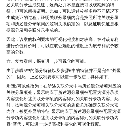
述关联分录生成凭证，这两处并不是直接可以观察到的特
征，但可以间接证明。比如，可以通过枚举多种不同情况下
生成凭证的过程，证明关联分录项内容是按照所述关联分录
项和所述源分录项间的逻辑关系确定的，以及证明凭证是根
据源分录和关联分录生成的。
因此，该案的权利要求的可视化程度相对较高，在对该专利
进行价值评价时，可以在取证难度的维度上为该专利赋予较
高的分数。
六、复盘案例，探究进一步可视化的可能。
由于步骤5中的部分特征以及步骤6中的特征并不是完全“外显
的”，因此，上述权利要求可以进一步改进，具体如下。
步骤5可以修改为：在所述关联分录中与所述源分录项对应的
关联分录项处，显示响应于所述源分录项被配置为源分录项
内容变化所述关联分录项的内容得到的关联分录项内容。此
时，按照源分录项和关联分录项的逻辑关系确定关联分录项
内容，被更外显的特征“显示响应于所述源分录项被配置为源
分录项内容变化所述关联分录项的内容得到的关联分录项内
容”替代，可以进一步提高权利要求的可视化程度。