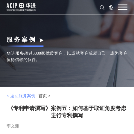
服 务 案 例
华进服务超过3000家优质客户，以成就客户成就自己，成为客户
值得信赖的伙伴。
< 返回服务案例
|
首页 >
《专利申请撰写》案例五：如何基于取证角度考虑
进行专利撰写
李文渊