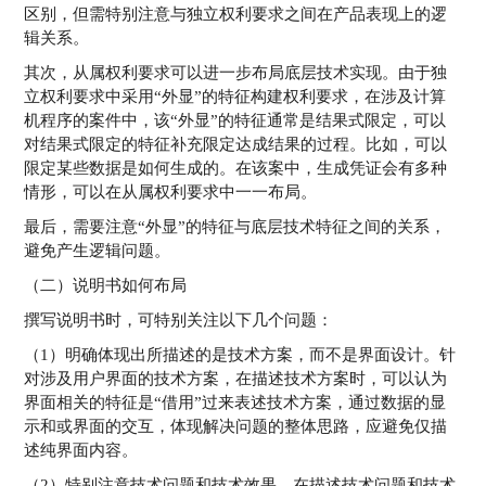
区别，但需特别注意与独立权利要求之间在产品表现上的逻
辑关系。
其次，从属权利要求可以进一步布局底层技术实现。由于独
立权利要求中采用“外显”的特征构建权利要求，在涉及计算
机程序的案件中，该“外显”的特征通常是结果式限定，可以
对结果式限定的特征补充限定达成结果的过程。比如，可以
限定某些数据是如何生成的。在该案中，生成凭证会有多种
情形，可以在从属权利要求中一一布局。
最后，需要注意“外显”的特征与底层技术特征之间的关系，
避免产生逻辑问题。
（二）说明书如何布局
撰写说明书时，可特别关注以下几个问题：
（1）明确体现出所描述的是技术方案，而不是界面设计。针
对涉及用户界面的技术方案，在描述技术方案时，可以认为
界面相关的特征是“借用”过来表述技术方案，通过数据的显
示和或界面的交互，体现解决问题的整体思路，应避免仅描
述纯界面内容。
（2）特别注意技术问题和技术效果。在描述技术问题和技术