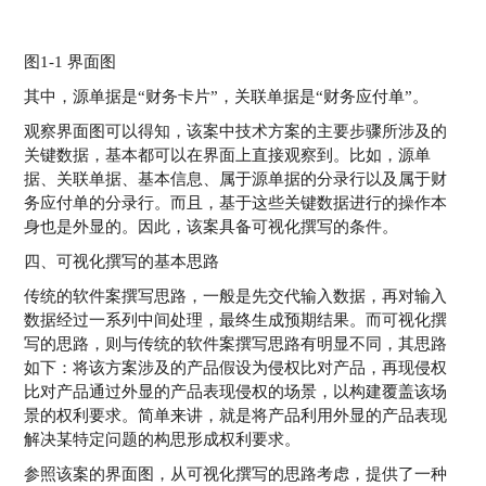
图1-1 界面图
其中，源单据是“财务卡片”，关联单据是“财务应付单”。
观察界面图可以得知，该案中技术方案的主要步骤所涉及的
关键数据，基本都可以在界面上直接观察到。比如，源单
据、关联单据、基本信息、属于源单据的分录行以及属于财
务应付单的分录行。而且，基于这些关键数据进行的操作本
身也是外显的。因此，该案具备可视化撰写的条件。
四、可视化撰写的基本思路
传统的软件案撰写思路，一般是先交代输入数据，再对输入
数据经过一系列中间处理，最终生成预期结果。而可视化撰
写的思路，则与传统的软件案撰写思路有明显不同，其思路
如下：将该方案涉及的产品假设为侵权比对产品，再现侵权
比对产品通过外显的产品表现侵权的场景，以构建覆盖该场
景的权利要求。简单来讲，就是将产品利用外显的产品表现
解决某特定问题的构思形成权利要求。
参照该案的界面图，从可视化撰写的思路考虑，提供了一种