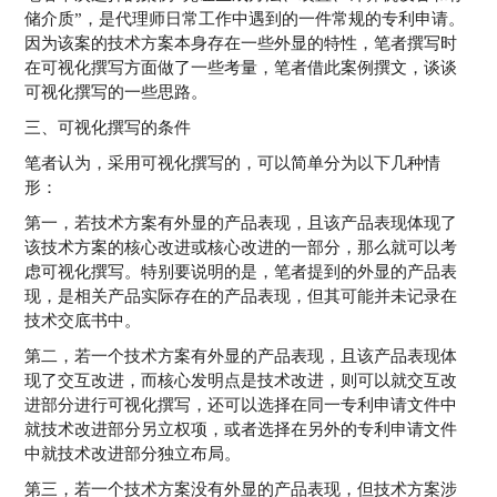
储介质”，是代理师日常工作中遇到的一件常规的专利申请。
因为该案的技术方案本身存在一些外显的特性，笔者撰写时
在可视化撰写方面做了一些考量，笔者借此案例撰文，谈谈
可视化撰写的一些思路。
三、可视化撰写的条件
笔者认为，采用可视化撰写的，可以简单分为以下几种情
形：
第一，若技术方案有外显的产品表现，且该产品表现体现了
该技术方案的核心改进或核心改进的一部分，那么就可以考
虑可视化撰写。特别要说明的是，笔者提到的外显的产品表
现，是相关产品实际存在的产品表现，但其可能并未记录在
技术交底书中。
第二，若一个技术方案有外显的产品表现，且该产品表现体
现了交互改进，而核心发明点是技术改进，则可以就交互改
进部分进行可视化撰写，还可以选择在同一专利申请文件中
就技术改进部分另立权项，或者选择在另外的专利申请文件
中就技术改进部分独立布局。
第三，若一个技术方案没有外显的产品表现，但技术方案涉