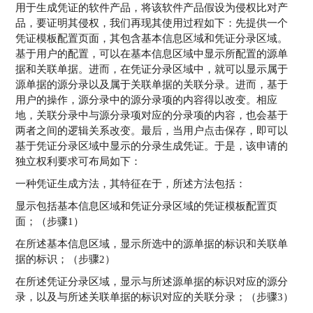
用于生成凭证的软件产品，将该软件产品假设为侵权比对产
品，要证明其侵权，我们再现其使用过程如下：先提供一个
凭证模板配置页面，其包含基本信息区域和凭证分录区域。
基于用户的配置，可以在基本信息区域中显示所配置的源单
据和关联单据。进而，在凭证分录区域中，就可以显示属于
源单据的源分录以及属于关联单据的关联分录。进而，基于
用户的操作，源分录中的源分录项的内容得以改变。相应
地，关联分录中与源分录项对应的分录项的内容，也会基于
两者之间的逻辑关系改变。最后，当用户点击保存，即可以
基于凭证分录区域中显示的分录生成凭证。于是，该申请的
独立权利要求可布局如下：
一种凭证生成方法，其特征在于，所述方法包括：
显示包括基本信息区域和凭证分录区域的凭证模板配置页
面；（步骤1）
在所述基本信息区域，显示所选中的源单据的标识和关联单
据的标识；（步骤2）
在所述凭证分录区域，显示与所述源单据的标识对应的源分
录，以及与所述关联单据的标识对应的关联分录；（步骤3）