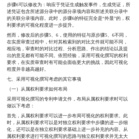
步骤6可以修改为：响应于凭证生成触发事件，生成凭证，所
述凭证包含所述源分录中的源分录项内容和所述关联分录中
的关联分录项内容。此时，步骤6的特征完全是“外显”的，权
利要求的可视化程度进一步提升。
然而，修改后的步骤5、6，使用的特征与原步骤5、6不同，
在实质审查过程中，针对其检索到的对比文件就可能不同，
相应地，审查时的对比过程、分析思路、作出的结论以及提
出的意见都有可能不同。依照经验，采用可视化撰写的权利
要求，在实质审查时有可能会面临更大的挑战，因此可视化
程度并非越高越好。
七、采用可视化撰写考虑的其它事项
（一）从属权利要求如何布局
采用可视化撰写的专利申请文件，布局从属权利要求时可以
做以下考虑：
首先，从属权利要求可以进一步布局可视化的权利要求。此
时，从属权利要求可以是对独立权利要求中步骤的进一步细
化，还可以是在独立权利要求基础上进一步补充的内容。从
属权利要求进行可视化撰写的思路与独立权利要求并无太大