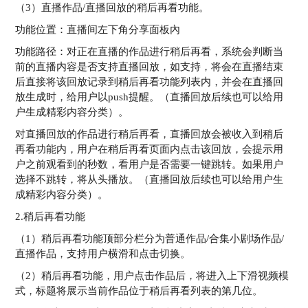
（3）直播作品/直播回放的稍后再看功能。
功能位置：直播间左下角分享面板內
功能路径：对正在直播的作品进行稍后再看，系统会判断当
前的直播内容是否支持直播回放，如支持，将会在直播结束
后直接将该回放记录到稍后再看功能列表内，并会在直播回
放生成时，给用户以push提醒。（直播回放后续也可以给用
户生成精彩内容分类）。
对直播回放的作品进行稍后再看，直播回放会被收入到稍后
再看功能内，用户在稍后再看页面内点击该回放，会提示用
户之前观看到的秒数，看用户是否需要一键跳转。如果用户
选择不跳转，将从头播放。（直播回放后续也可以给用户生
成精彩内容分类）。
2.稍后再看功能
（1）稍后再看功能顶部分栏分为普通作品/合集小剧场作品/
直播作品，支持用户横滑和点击切换。
（2）稍后再看功能，用户点击作品后，将进入上下滑视频模
式，标题将展示当前作品位于稍后再看列表的第几位。