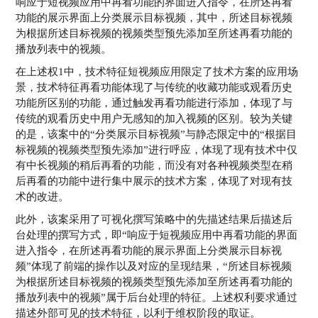
响应于短视频应用中再看功能的界面进入指令，在所述再看
功能的展示界面上分类展示目标视频，其中，所述目标视频
为根据所述目标视频的视频类型预先添加至所述再看功能的
播放列表中的视频。
在上述权1中，技术特征短视频应用限定了技术方案的应用场
景，技术特征再看功能体现了与传统的收藏功能或观看历史
功能所区别的功能，通过触发再看功能进行添加，体现了与
传统的观看历史中用户无感知的加入视频的区别。较为关键
的是，该案中的“分类展示目标视频”与静态限定中的“根据目
标视频的视频类型预先添加”进行呼应，体现了现有技术中仅
有中长视频的稍后再看的功能，而没有对各种视频类型在稍
后再看的功能中进行集中展示的技术方案，体现了对现有技
术的改进。
此外，该案采用了可视化撰写策略中的先描述结果后描述后
台处理的撰写方式，即“响应于短视频应用中再看功能的界面
进入指令，在所述再看功能的展示界面上分类展示目标视
频”体现了前端的操作以及对应的呈现结果，“所述目标视频
为根据所述目标视频的视频类型预先添加至所述再看功能的
播放列表中的视频”属于后台处理的特征。上述权利要求通过
描述外部可见的技术特征，以利于维权阶段的取证。