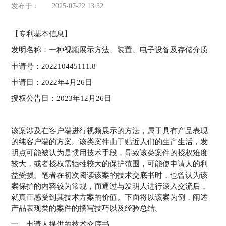
发布于：
2025-07-22 13:32
【专利基本信息】
发明名称：一种视频展示方法、装置、电子设备及存储介质
申请号：202210445111.8
申请日：2022年4月26日
授权公告日：2023年12月26日
该案涉及在客户端进行视频展示的方法，属于具有产品表现
的纯客户端的方案。该类案件由于贴近人们的生产生活，发
明点可能被认为是惯用技术手段，导致该类案件的授权难度
较大，或者授权需牺牲较大的保护范围，可能使申请人的利
益受损。笔者在初次阅读该案的技术交底书时，也曾认为该
案保护的内容较为常规，而通过与发明人进行深入交流后，
就真正感受到其技术方案的价值。下面将以该案为例，阐述
产品表现类的案件的撰写技巧以及经验总结。
一、申请人提供的技术交底书