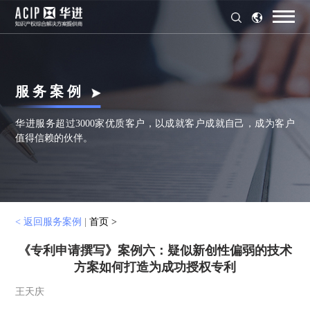
服 务 案 例
华进服务超过3000家优质客户，以成就客户成就自己，成为客户
值得信赖的伙伴。
< 返回服务案例
|
首页 >
《专利申请撰写》案例六：疑似新创性偏弱的技术
方案如何打造为成功授权专利
王天庆