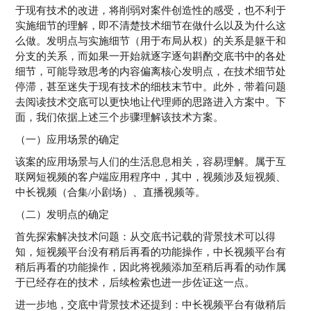
于现有技术的改进，将削弱对案件创造性的感受，也不利于
实施细节的理解，即不清楚技术细节在做什么以及为什么这
么做。发明点与实施细节（用于布局从权）的关系是躯干和
分支的关系，而如果一开始就逐字逐句斟酌交底书中的各处
细节，可能导致思考的内容偏离核心发明点，在技术细节处
停滞，甚至迷失于现有技术的细枝末节中。此外，带着问题
去阅读技术交底可以更快地让代理师的思路进入方案中。下
面，我们依据上述三个步骤理解该技术方案。
（一）应用场景的确定
该案的应用场景与人们的生活息息相关，容易理解。属于互
联网短视频的客户端应用程序中，其中，视频涉及短视频、
中长视频（合集/小剧场）、直播视频等。
（二）发明点的确定
首先探索解决技术问题：从交底书记载的背景技术可以得
知，短视频平台没有稍后再看的功能操作，中长视频平台有
稍后再看的功能操作，因此将视频添加至稍后再看的动作属
于已经存在的技术，后续检索也进一步佐证这一点。
进一步地，交底中背景技术还提到：中长视频平台有做稍后