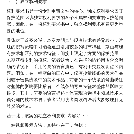
（一）独立权利要求
权利要求书是一份专利申请文件的核心。独立权利要求因其
保护范围比该独立权利要求的各个从属权利要求的保护范围
宽，因此，在一份权利要求书中，独立权利要求有着更为重
要的地位。
具体对于该案来说，本案发明点与现有技术的差异较小，常
规的撰写策略中可能会通过引用较多的细节特征，刻画与现
有技术相区别的技术特征，间接上限定了方案的保护范围，
以期获得专利的授权。笔者认为，在选择的描述用语含义明
确的情况下，采用简要的语言描述，有利于突显发明点的内
容。例如，在一幅空白的画布中，仅有少量线条的美术作品
相较于密集线条中的美术作品，前者的一个线条的弯曲特征
对整体的影响要比后者一个线条的弯曲特征对整体的影响大
很多。其中，简要的语言描述具体表现为选择本领域技术人
员公知的技术术语，或者采用读者阅读词语后大多数理解无
歧义的术语。
基于此，该案的独立权利要求1内容如下：
一种视频展示方法，其特征在于，包括：