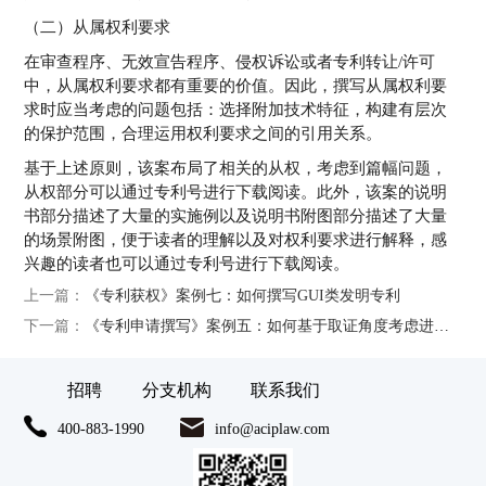
（二）从属权利要求
在审查程序、无效宣告程序、侵权诉讼或者专利转让/许可
中，从属权利要求都有重要的价值。因此，撰写从属权利要
求时应当考虑的问题包括：选择附加技术特征，构建有层次
的保护范围，合理运用权利要求之间的引用关系。
基于上述原则，该案布局了相关的从权，考虑到篇幅问题，
从权部分可以通过专利号进行下载阅读。此外，该案的说明
书部分描述了大量的实施例以及说明书附图部分描述了大量
的场景附图，便于读者的理解以及对权利要求进行解释，感
兴趣的读者也可以通过专利号进行下载阅读。
上一篇：
《专利获权》案例七：如何撰写GUI类发明专利
下一篇：
《专利申请撰写》案例五：如何基于取证角度考虑进行专利撰写
招聘
分支机构
联系我们
400-883-1990
info@aciplaw.com