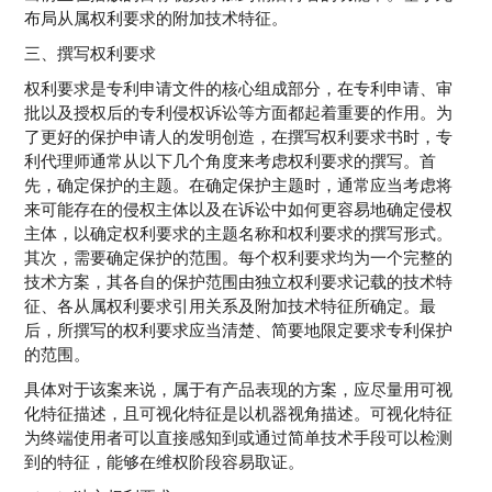
布局从属权利要求的附加技术特征。
三、撰写权利要求
权利要求是专利申请文件的核心组成部分，在专利申请、审
批以及授权后的专利侵权诉讼等方面都起着重要的作用。为
了更好的保护申请人的发明创造，在撰写权利要求书时，专
利代理师通常从以下几个角度来考虑权利要求的撰写。首
先，确定保护的主题。在确定保护主题时，通常应当考虑将
来可能存在的侵权主体以及在诉讼中如何更容易地确定侵权
主体，以确定权利要求的主题名称和权利要求的撰写形式。
其次，需要确定保护的范围。每个权利要求均为一个完整的
技术方案，其各自的保护范围由独立权利要求记载的技术特
征、各从属权利要求引用关系及附加技术特征所确定。最
后，所撰写的权利要求应当清楚、简要地限定要求专利保护
的范围。
具体对于该案来说，属于有产品表现的方案，应尽量用可视
化特征描述，且可视化特征是以机器视角描述。可视化特征
为终端使用者可以直接感知到或通过简单技术手段可以检测
到的特征，能够在维权阶段容易取证。