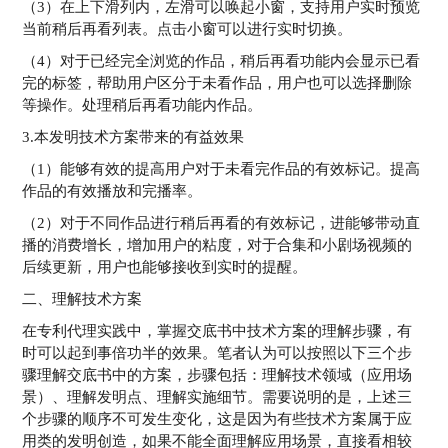
（3）在上下滑列内，左滑可以唤起小窗，支持用户实时预览
当前稍后再看列表。点击小窗可以进行实时切换。
（4）对于已经完全浏览的作品，稍后再看功能内会显示已看
完的标签，帮助用户区分于未看作品，用户也可以选择删除
等操作。处理稍后再看功能内作品。
3.本发明技术方案带来的有益效果
（1）能够有效的提高用户对于未看完作品的有效标记。提高
作品的有效播放和完播率。
（2）对于不同作品进行稍后再看的有效标记，进能够带动直
播的消费增长，增加用户的粘度，对于合集和小剧场视频的
后续更新，用户也能够接收到实时的提醒。
二、理解技术方案
在专利代理实践中，掌握交底书中技术方案的理解步骤，有
时可以起到事倍功半的效果。笔者认为可以按照以下三个步
骤理解交底书中的方案，步骤包括：理解技术领域（应用场
景）、理解发明点、理解实施细节。需要说明的是，上述三
个步骤的顺序不可发生变化，这是因为有些技术方案属于应
用类的发明创造，如果不能全面理解应用场景，直接看相较