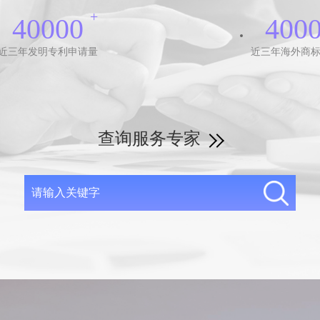
+
40000
400
近三年发明专利申请量
近三年海外商
查询服务专家