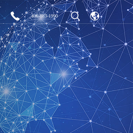
400-883-1990