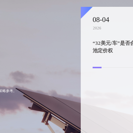
08-04
2026
“32美元/车”是否
池定价权
策略参考。