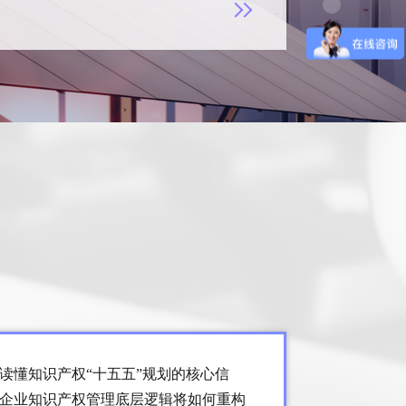
名法律顾问名单公示释放了哪些信号
局公示了首期8名外聘法律顾问名单，该名单
与行政法领域权威法学专家、2位深耕知识产权
律师组成，专业覆盖知识产权制度建设、行政
衔接等核心领域，阵容的专业度与行业代表性
读懂知识产权“十五五”规划的核心信
企业知识产权管理底层逻辑将如何重构