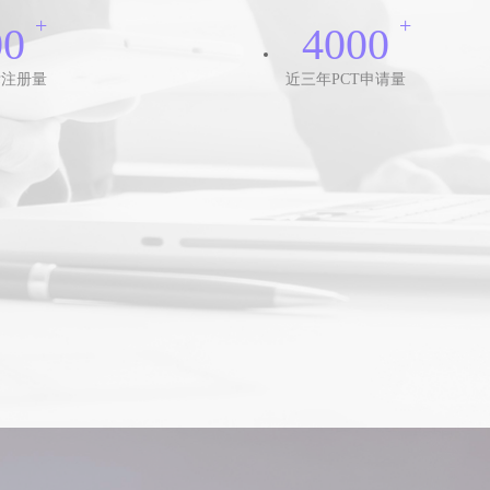
+
+
00
4000
标注册量
近三年PCT申请量