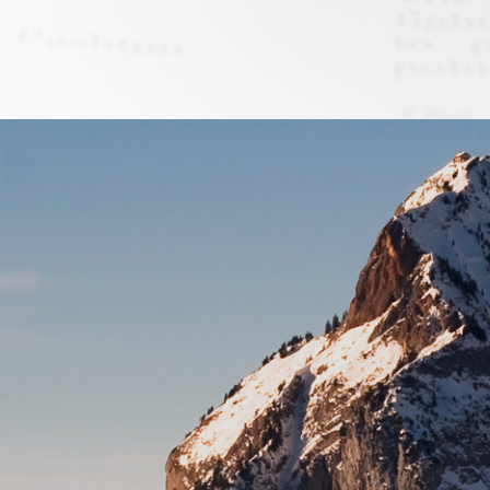
业商标出海及合规专题宣讲会将于7月15日陆续
。
的WIPO全球奖含金量到底如何？
界知识产权组织于2022年组织发起的官方奖
球面向中小企业、初创企业的最高规格知识产