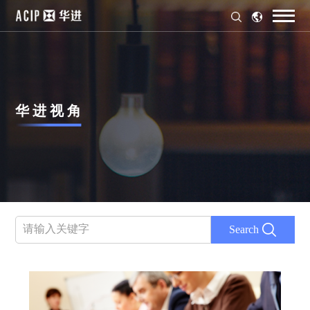
华 进 视 角
Search