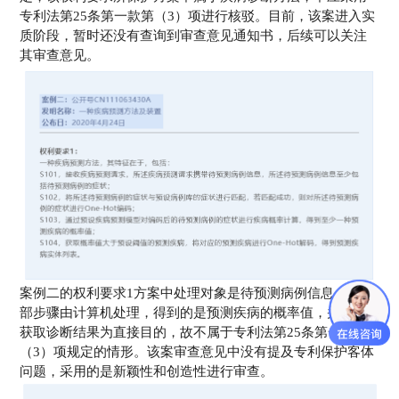
专利法第25条第一款第（3）项进行核驳。目前，该案进入实
质阶段，暂时还没有查询到审查意见通知书，后续可以关注
其审查意见。
案例二的权利要求1方案中处理对象是待预测病例信息，且全
部步骤由计算机处理，得到的是预测疾病的概率值，并非以
获取诊断结果为直接目的，故不属于专利法第25条第一款第
（3）项规定的情形。该案审查意见中没有提及专利保护客体
问题，采用的是新颖性和创造性进行审查。