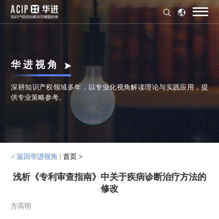
华 进 视 角
深耕知识产权领域多年，以专业化视角解读理论与实践应用，提
供专业策略参考。
< 返回华进视角
|
首页 >
浅析《专利审查指南》中关于疾病诊断治疗方法的
修改
方高明