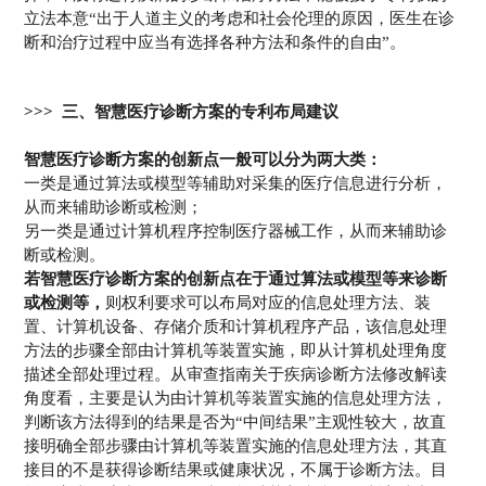
立法本意“出于人道主义的考虑和社会伦理的原因，医生在诊
断和治疗过程中应当有选择各种方法和条件的自由”。
>>> 三、智慧医疗诊断方案的专利布局建议
智慧医疗诊断方案的创新点一般可以分为两大类：
一类是通过算法或模型等辅助对采集的医疗信息进行分析，
从而来辅助诊断或检测；
另一类是通过计算机程序控制医疗器械工作，从而来辅助诊
断或检测。
若智慧医疗诊断方案的创新点在于通过算法或模型等来诊断
或检测等，
则权利要求可以布局对应的信息处理方法、装
置、计算机设备、存储介质和计算机程序产品，该信息处理
方法的步骤全部由计算机等装置实施，即从计算机处理角度
描述全部处理过程。从审查指南关于疾病诊断方法修改解读
角度看，主要是认为由计算机等装置实施的信息处理方法，
判断该方法得到的结果是否为“中间结果”主观性较大，故直
接明确全部步骤由计算机等装置实施的信息处理方法，其直
接目的不是获得诊断结果或健康状况，不属于诊断方法。目