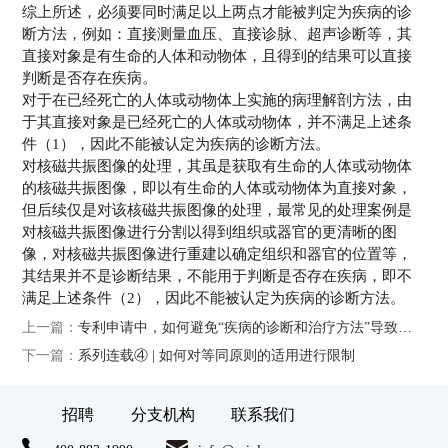
综上所述，必须要同时满足以上两点才能被判定为疾病的诊
断方法，例如：直接测量血压、直接诊脉、超声诊断等，其
直接对象是有生命的人体和动物体，且得到的结果可以直接
判断是否存在疾病。
对于在已经死亡的人体或动物体上实施的病理解剖方法，由
于其直接对象是已经死亡的人体或动物体，并不满足上述条
件（1），因此不能被认定为疾病的诊断方法。
对核磁共振图像的处理，其虽是获取有生命的人体或动物体
的核磁共振图像，即以有生命的人体或动物体为直接对象，
但后续仅是对该核磁共振图像的处理，最常见的处理案例是
对核磁共振图像进行分割以得到组织或器官的更清晰的图
像，对核磁共振图像进行重建以确定组织和器官的位置等，
其结果并不是诊断结果，不能用于判断是否存在疾病，即不
满足上述条件（2），因此不能被认定为疾病的诊断方法。
上一篇：
专利申请中，如何避免“疾病的诊断和治疗方法”导致的客体问题？（下篇）
下一篇：
系列连载④ | 如何对等同原则的适用进行限制
招聘
分支机构
联系我们