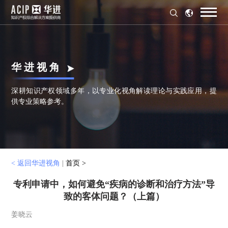
华 进 视 角
深耕知识产权领域多年，以专业化视角解读理论与实践应用，提
供专业策略参考。
< 返回华进视角
|
首页 >
专利申请中，如何避免“疾病的诊断和治疗方法”导
致的客体问题？（上篇）
姜晓云