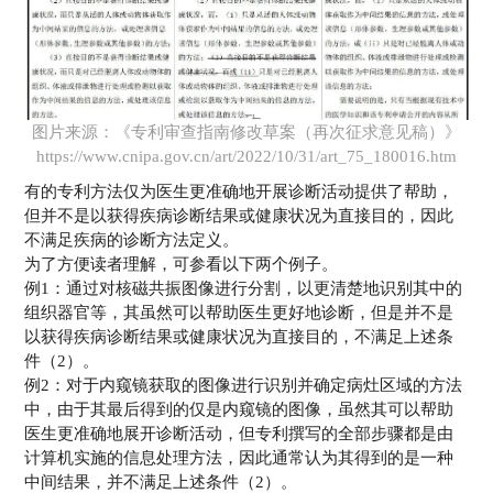
图片来源：《专利审查指南修改草案（再次征求意见稿）》
https://www.cnipa.gov.cn/art/2022/10/31/art_75_180016.htm
有的专利方法仅为医生更准确地开展诊断活动提供了帮助，
但并不是以获得疾病诊断结果或健康状况为直接目的，因此
不满足疾病的诊断方法定义。
为了方便读者理解，可参看以下两个例子。
例1：通过对核磁共振图像进行分割，以更清楚地识别其中的
组织器官等，其虽然可以帮助医生更好地诊断，但是并不是
以获得疾病诊断结果或健康状况为直接目的，不满足上述条
件（2）。
例2：对于内窥镜获取的图像进行识别并确定病灶区域的方法
中，由于其最后得到的仅是内窥镜的图像，虽然其可以帮助
医生更准确地展开诊断活动，但专利撰写的全部步骤都是由
计算机实施的信息处理方法，因此通常认为其得到的是一种
中间结果，并不满足上述条件（2）。