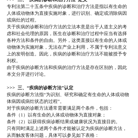
专利法第二十五条中疾病的诊断和治疗方法是指以有生命的
人体或动物体为直接实施对象，进行识别、确定或消除病因
或病灶的过程。
关于疾病的诊断和治疗方法的立法本意是出于人道主义的考
虑和社会伦理的原因，医生在诊断和治疗过程中应当有选择
各种方法和条件的自由。另外，这类直接以有生命的人体或
动物体为实施对象，无法在产业上利用，不属于专利法意义
上的发明创造。因此，疾病的诊断和治疗方法不能被授予专
利权。
由于疾病的诊断方法和疾病的治疗方法是存在区别的，因此
本文分开进行讨论。
>>> 三、“疾病的诊断方法”认定
疾病的诊断方法指“为识别、研究和确定有生命的人体或动物
体病因或病灶状态的过程”。
对于疾病的诊断方法通常需要满足两个条件，包括：
条件（1）以有生命的人体或动物体为直接对象；
条件（2）以获得疾病诊断结果或健康状况为直接目的。
只有同时满足上述两个条件才能被认定为疾病的诊断方法，
从而触发客体问题，具体可以参见如下表格：