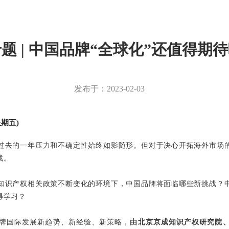
专题 | 中国品牌“全球化”还值得期
发布于：
2023-02-03
星期五)
过去的一年压力和不确定性始终如影随形。但对于决心开拓海外市场
战。
知识产权相关政策不断变化的环境下，中国品牌将面临哪些新挑战？
得学习？
牌国际发展新趋势、新经验、新策略，
由
北京京成知识产权研究院