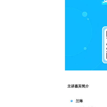
主讲嘉宾简介
兰琳