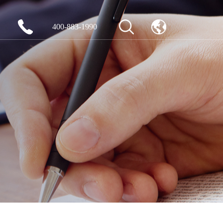
400-883-1990