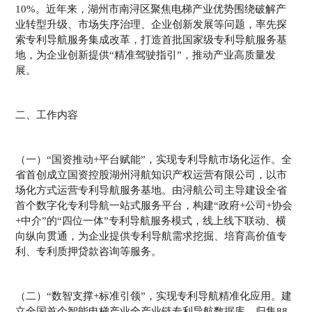
10%。近年来，湖州市南浔区聚焦电梯产业优势围绕破解产
业转型升级、市场失序治理、企业创新发展等问题，率先探
索专利导航服务集成改革，打造首批国家级专利导航服务基
地，为企业创新提供“精准驾驶指引”，推动产业高质量发
展。
二、工作内容
（一）“国资推动+平台赋能”，实现专利导航市场化运作。全
省首创成立国资控股湖州浔航知识产权运营有限公司，以市
场化方式运营专利导航服务基地。由浔航公司主导建设全省
首个数字化专利导航一站式服务平台，构建“政府+公司+协会
+中介”的“四位一体”专利导航服务模式，线上线下联动、横
向纵向贯通，为企业提供专利导航需求挖掘、培育高价值专
利、专利质押贷款咨询等服务。
（二）“数智支撑+标准引领”，实现专利导航精准化应用。建
立全国首个智能电梯产业全产业链专利导航数据库，归集88