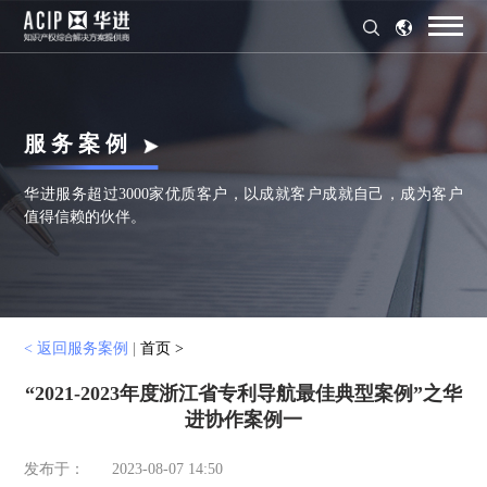
服 务 案 例
华进服务超过3000家优质客户，以成就客户成就自己，成为客户
值得信赖的伙伴。
< 返回服务案例
|
首页 >
“2021-2023年度浙江省专利导航最佳典型案例”之华
进协作案例一
发布于：
2023-08-07 14:50