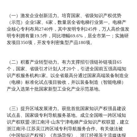
（一）激发企业创新活力。培育国家、省级知识产权优势
（示范）企业5家、6家，数量居全省电梯行业第一。电梯产
业核心专利布局2740件，其中发明专利245件，万人高价值发
明专利拥有量19.5件，同比增幅69.6%，居全市第一；实施研
发项目350项，开发专利密集型产品180项。
（二）积蓄产业转型动力。有力支撑招引强链补链项目65
个，国家、省级引才计划人才20个，引进全国前五强高端知
识产权服务机构1家。以全省最高分通过国家高端装备制造业
（电梯）标准化试点项目验收，并以装备制造（智能电梯）
产业入选第十批国家新型工业化产业示范基地。
（三）提升区域发展潜力。获批首批国家知识产权强县建设
试点县、国家级专利导航服务基地。成立全国唯一跨区域知
识产权联盟-浙江南浔·山东宁津电梯产业知识产权联盟，建立
浙江南浔-江苏吴江跨区域专利导航服务合作。有关做法被
《中国知识产权报》《市场导报》、浙江经视等主流媒体报