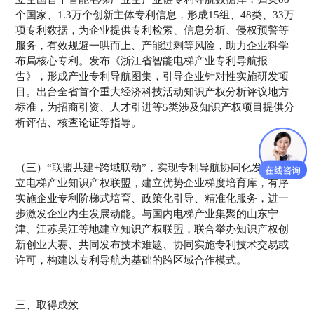
个国家、1.3万个创新主体专利信息，形成15组、48类、33万
项专利数据，为企业提供专利检索、信息分析、侵权预警等
服务，有效规避一哄而上、产能过剩等风险，助力企业科学
布局核心专利。发布《浙江省智能电梯产业专利导航报
告》，形成产业专利导航图集，引导企业针对性实施研发项
目。出台全省首个重大经济科技活动知识产权分析评议地方
标准，为招商引资、人才引进等5类涉及知识产权项目提供分
析评估、核查论证等指导。
（三）“联盟共建+跨域联动”，实现专利导航协同化发展。成
立电梯产业知识产权联盟，建立优势企业梯度培育库，有序
实施企业专利阶梯式培育、政策化引导、精准化服务，进一
步激发企业内生发展动能。与国内电梯产业集聚的山东宁
津、江苏吴江等地建立知识产权联盟，联合举办知识产权创
新创业大赛、共同发布技术难题、协同实施专利技术交易或
许可，构建以专利导航为基础的跨区域合作模式。
三、取得成效