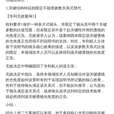
3.关键结构特征的限定不能用参数关系式替代
【专利无效案例3】
权利要求1保护一种多片式镜头，并限定了镜头其中两个关键
参数的比值范围，但未限定其中某个起关键性作用的透镜的
光焦度正负。无效请求人认为，该案例因未限定该关键透镜
的光焦度正负而得不到说明书的支持。对此，专利权人主张
基于说明书的镜头核心效果的描述，以及该参数关系式比值
的限定，本领域技术人员可以反推得到该关键透镜的光焦度
正负。
无效决定中明确驳回了专利权人的该主张：
无效决定中指出，虽然本领域技术人员知晓当对该关键透镜
的光焦度如何设置时有利于实现说明书所记载的核心效果，
有利于使得镜头满足该关系式，但不能反向推导，认为是由
于镜头满足该关系式，或者镜头追求达到特定的技术效果，
就必然得到该关键透镜光焦度的正负。
小结：
结合上述三个案例可以发现，对于承担核心光学功能的关键