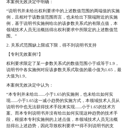
本案例无效决定中明确：
“说明书并未给出权利要求中的上述数值范围的两端值的实施
例，且相对于该数值范围而言，也未给出下限端附近的实施
例，基于说明书实施例给出的该参数关系式的有限点值，本
领域技术人员无法概括得出权利要求中所限定的上述数值范
围。”
2. 关系式范围缺上限或下限，得不到说明书支持
【专利无效案例7】
权利要求限定了某一参数关系式的数值范围小于或等于1.9，
说明书中各实施例对应该参数关系式取值的最小值为1.65，最
大值为1.9。
本案例无效决定中认为：
“本专利并未给出......小于1.65的实施例，也未给出如何实
现......小于1.65这一减小趋势的实施方式，本领域技术人员从
说明书中也无法获得技术手段来实现......小于1.65的技术方
案。而本专利说明书并没有给出如何实现这种趋势的技术手
段，根据本专利实施例的上述点值，本领域技术人员无法概
括得出上述趋势，因此导致权利要求**得不到说明书的支