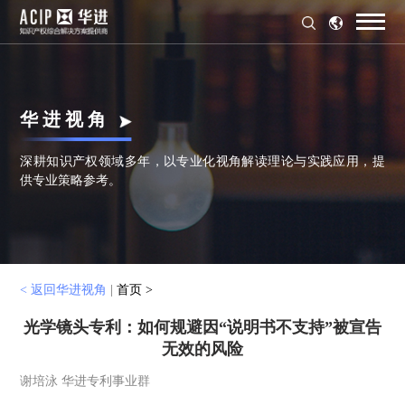
华 进 视 角
深耕知识产权领域多年，以专业化视角解读理论与实践应用，提
供专业策略参考。
< 返回华进视角
|
首页 >
光学镜头专利：如何规避因“说明书不支持”被宣告
无效的风险
谢培泳 华进专利事业群