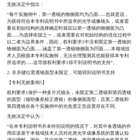
无效决定中指出：
“每个实施例中，第一透镜的物侧面均为凸面......也就是说，
为获得符合本专利说明书中所追求的光学成像镜头，或者需
要在初始结构的选择确定时就应以第一透镜的物侧面为凸
面......为选择依据之一，或者需要在对初始结构的优化过程中
以二者为边界条件，因此，权利要求1中没有限定第一透镜的
物侧面为凸面......涵盖了第一透镜物侧面为凹面......本领域技
术人员根据本专利实施例，无法合理预测其也能获得本专利
所追求的......这导致权利要求1得不到说明书的支持”。
2. 非关键位置透镜面型未限定，可能得到说明书支持
【专利无效案例5】
权利要求1保护一种多片式镜头，未限定第二透镜和第四透镜
的面型（辅助像差校正透镜）的像侧面面型，且第二透镜和
第四透镜在各个实施例中的光焦度正负设置存在不同。
无效决定中认为：
“在本专利说明书并未特别说明的情况下，对其中各透镜的作
用应该基于本领域技术人员对此类光学成像系统的普通认知
进行理解，因此，其中的第二透镜、第四透镜的光焦度及其