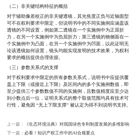
（二）非关键结构特征的概括
对于辅助像差校正的非关键透镜，其光焦度正负与近轴面型
可不在权利要求中限定，但说明书中的不同实施例应涵盖该
透镜的不同设置，例如第二透镜在一个实施例中为正屈折
力，在另一个实施例中为负屈折力；第三透镜的物侧面在一
个实施例中为凸面，在另一个实施例中为凹面，以此证明无
论该透镜如何设置，镜头均能实现发明的技术效果，为权利
要求的概括提供合理依据。
（三）参数关系式的支撑
对于权利要求中限定的所有参数关系式，说明书中应提供覆
盖上下限（或接近上下限）及区间内的多个实施例数值，即
至少提供三个参数数值不同的实施例，且数值精度应至少达
到小数点后一位，证明关系式的整个取值范围均具有技术可
行性，避免因 “无上下限支撑” 被认定为得不到说明书支持。
上一篇：
《生态环境法典》对我国绿色专利制度发展的多维影响
下一篇：
必看！知识产权工作中的AI合规要点