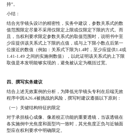
持”。
小结：
结合光学镜头设计的精密性，实务中建议，参数关系式的数
值范围限定尽量不采用仅限定上限或仅限定下限的方式。而
且，当权利要求限定参数关系式的取值范围时，说明书中至
少应提供该关系式上下限的点值，或与上下限小数点后第一
位接近的数值（例如：关系式下限为1.4时，至少应提供1.4或
1.41-1.49 之间的实施例数值），以此证明该关系式的上下限
取值是本发明能够实现的，避免被认定为概括过宽。
四、撰写实务建议
结合上述无效案例的分析，为降低光学镜头专利在后端无效
程序中因A26.4被挑战的风险，撰写时建议遵循以下原则：
（一）关键结构特征的限定
对于承担核心成像、像差校正功能的重要透镜，当该透镜在
各实施例中光焦度和面型均一致时，其光焦度正负与近轴面
型应在权利要求中明确限定。