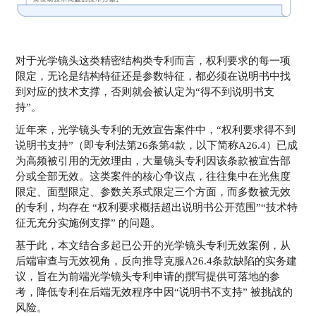
对于光学镜头这类精密结构类专利而言，权利要求的每一项
限定，无论是结构特征还是参数特征，都必须在说明书中找
到对应的技术支撑，否则就会被认定为“得不到说明书支
持”。
近年来，光学镜头专利的无效宣告案件中，“权利要求得不到
说明书支持”（即专利法第26条第4款，以下简称A26.4）已成
为高频被引用的无效理由，大量镜头专利因该条款被宣告部
分或全部无效。这类案件的核心争议点，往往集中在光焦度
限定、面型限定、参数关系式限定三个方面，而多数被无效
的专利，均存在 “权利要求概括超出说明书公开范围”“技术特
征无充分实施例支撑” 的问题。
基于此，本文结合多起已公开的光学镜头专利无效案例，从
后端审查与无效视角，反向推导克服A26.4条款缺陷的实务建
议，旨在为前端光学镜头专利申请的撰写提供可落地的参
考，降低专利在后端无效程序中因“说明书不支持” 被挑战的
风险。