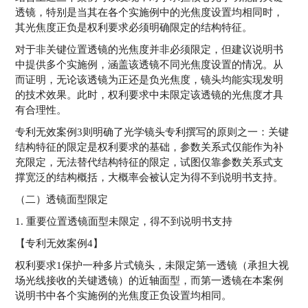
透镜，特别是当其在各个实施例中的光焦度设置均相同时，
其光焦度正负是权利要求必须明确限定的结构特征。
对于非关键位置透镜的光焦度并非必须限定，但建议说明书
中提供多个实施例，涵盖该透镜不同光焦度设置的情况。从
而证明，无论该透镜为正还是负光焦度，镜头均能实现发明
的技术效果。此时，权利要求中未限定该透镜的光焦度才具
有合理性。
专利无效案例3则明确了光学镜头专利撰写的原则之一：关键
结构特征的限定是权利要求的基础，参数关系式仅能作为补
充限定，无法替代结构特征的限定，试图仅靠参数关系式支
撑宽泛的结构概括，大概率会被认定为得不到说明书支持。
（二）透镜面型限定
1. 重要位置透镜面型未限定，得不到说明书支持
【专利无效案例4】
权利要求1保护一种多片式镜头，未限定第一透镜（承担大视
场光线接收的关键透镜）的近轴面型，而第一透镜在本案例
说明书中各个实施例的光焦度正负设置均相同。