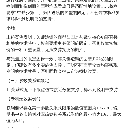
物侧面和像侧面的面型均应看成只是适配性地设置……权利
要求1中缺少第二、第四透镜的面型的限定，不会导致权利要
求1得不到说明书的支持”。
小结：
上述案例表明，关键透镜的面型凸凹是与镜头核心功能直接
相关的技术特征，权利要求中必须明确限定，否则仅靠实施
例的一种面型设置，无法支撑宽泛的概括。
与光焦度的限定逻辑一致，非关键透镜的面型并非必须限
定，但建议有多个实施例支撑，证明不同面型设置均能实现
发明的技术效果，否则同样会被认定为概括过宽。
（三）参数关系式限定
1. 关系式无上下限点值或接近数值支撑，得不到说明书支持
【专利无效案例6】
权利要求存在某一参数关系式限定的数值范围为1.4-2.4，说
明书中各实施例对应该参数关系式取值的最小值为1.65，最大
值为2.24。