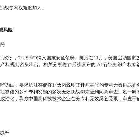
挑战专利权难度加大。
规风险
范畴
署行政令，将USPTO纳入国家安全范畴。随后在11月，美国启动国家级
识产权规则密集出台。相关分析将在后续发布的 AI 行业知识产权专
家安全”为由，要求长江存储在14天内说明其针对美光的专利无效挑战的
长江存储的多件专利发起的多次无效挑战却未受到同类审查。这一调
、政治化，导致中国高科技技术企业在美专利无效渠道受限，审查不
趋严