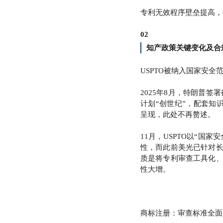
专利无效程序壁垒提高，
02
知产政策关键变化及合
USPTO被纳入国家安全
2025年8月，特朗普签
计划“创世纪”，配套知
呈现，此处不再赘述。
11月，USPTO以“国
性，而此前美光已针对
质是将专利审查工具化
性大增。
商标注册：审查标准全面