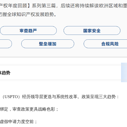
体趋势
局（USPTO）经历领导层更迭与系统性改革。政策呈现三大趋势：
绑定，审查政策更具战略色彩；
虚假申请力度空前；