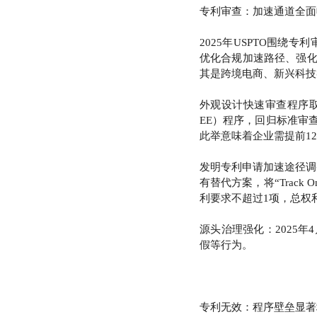
专利审查：加速通道全面
2025年USPTO围
优化合规加速路径、强
其是跨境电商、新兴科技
外观设计快速审查程序取消：2
EE）程序，回归标准审
此举意味着企业需提前12
发明专利申请加速途径调
有替代方案，将“Trac
利要求不超过1项，总权
源头治理强化：2025年
假等行为。
专利无效：程序壁垒显著