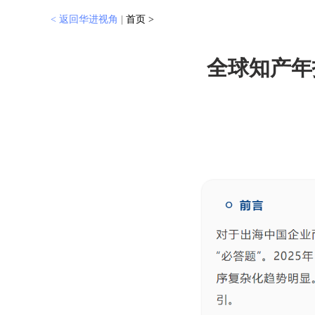
< 返回华进视角
|
首页 >
全球知产年