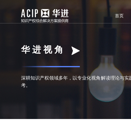
首页
华 进 视 角
深耕知识产权领域多年，以专业化视角解读理论与实
考。